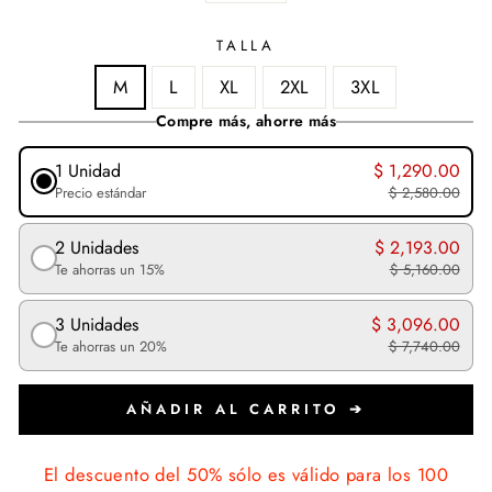
TALLA
M
L
XL
2XL
3XL
Compre más, ahorre más
1 Unidad
$ 1,290.00
Precio estándar
$ 2,580.00
2 Unidades
$ 2,193.00
Te ahorras un 15%
$ 5,160.00
3 Unidades
$ 3,096.00
Te ahorras un 20%
$ 7,740.00
AÑADIR AL CARRITO ➔
El descuento del 50% sólo es válido para los 100