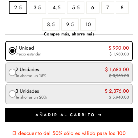
2.5
3.5
4.5
5.5
6
7
8
8.5
9.5
10
Compre más, ahorre más
1 Unidad
$ 990.00
Precio estándar
$ 1,980.00
2 Unidades
$ 1,683.00
Te ahorras un 15%
$ 3,960.00
3 Unidades
$ 2,376.00
Te ahorras un 20%
$ 5,940.00
AÑADIR AL CARRITO ➔
El descuento del 50% sólo es válido para los 100