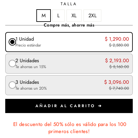
TALLA
M
L
XL
2XL
Compre más, ahorre más
1 Unidad
$ 1,290.00
Precio estándar
$ 2,580.00
2 Unidades
$ 2,193.00
Te ahorras un 15%
$ 5,160.00
3 Unidades
$ 3,096.00
Te ahorras un 20%
$ 7,740.00
AÑADIR AL CARRITO ➔
El descuento del 50% sólo es válido para los 100
primeros clientes!