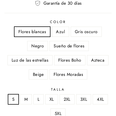
Garantía de 30 días
COLOR
Flores blancas
Azul
Gris oscuro
Negro
Sueño de flores
Luz de las estrellas
Flores Boho
Azteca
Beige
Flores Moradas
TALLA
S
M
L
XL
2XL
3XL
4XL
5XL