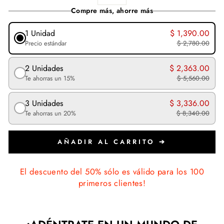
Compre más, ahorre más
1 Unidad
$ 1,390.00
Precio estándar
$ 2,780.00
2 Unidades
$ 2,363.00
Te ahorras un 15%
$ 5,560.00
3 Unidades
$ 3,336.00
Te ahorras un 20%
$ 8,340.00
AÑADIR AL CARRITO ➔
El descuento del 50% sólo es válido para los 100
primeros clientes!