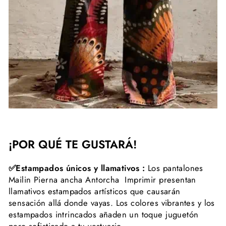
¡POR QUÉ TE GUSTARÁ!
✅Estampados únicos y llamativos :
Los pantalones
Mailin Pierna ancha Antorcha Imprimir presentan
llamativos estampados artísticos que causarán
sensación allá donde vayas. Los colores vibrantes y los
estampados intrincados añaden un toque juguetón
pero sofisticado a tu vestuario.