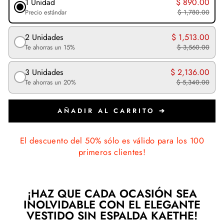
1 Unidad
$ 890.00
Precio estándar
$ 1,780.00
2 Unidades
$ 1,513.00
Te ahorras un 15%
$ 3,560.00
3 Unidades
$ 2,136.00
Te ahorras un 20%
$ 5,340.00
AÑADIR AL CARRITO ➔
El descuento del 50% sólo es válido para los 100
primeros clientes!
¡HAZ QUE CADA OCASIÓN SEA
INOLVIDABLE CON EL ELEGANTE
VESTIDO SIN ESPALDA KAETHE!