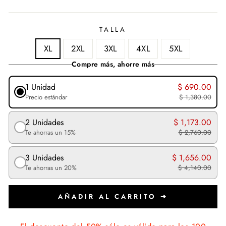
TALLA
XL
2XL
3XL
4XL
5XL
Compre más, ahorre más
1 Unidad
$ 690.00
Precio estándar
$ 1,380.00
2 Unidades
$ 1,173.00
Te ahorras un 15%
$ 2,760.00
3 Unidades
$ 1,656.00
Te ahorras un 20%
$ 4,140.00
AÑADIR AL CARRITO ➔