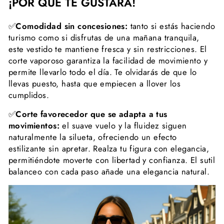
¡POR QUÉ TE GUSTARÁ!
✅
Comodidad sin concesiones:
tanto si estás haciendo
turismo como si disfrutas de una mañana tranquila,
este vestido te mantiene fresca y sin restricciones. El
corte vaporoso garantiza la facilidad de movimiento y
permite llevarlo todo el día. Te olvidarás de que lo
llevas puesto, hasta que empiecen a llover los
cumplidos.
✅
Corte favorecedor que se adapta a tus
movimientos:
el suave vuelo y la fluidez siguen
naturalmente la silueta, ofreciendo un efecto
estilizante sin apretar. Realza tu figura con elegancia,
permitiéndote moverte con libertad y confianza. El sutil
balanceo con cada paso añade una elegancia natural.