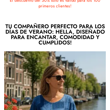
El descuento del 50% sólo es válido para los 100
primeros clientes!
TU COMPAÑERO PERFECTO PARA LOS
DÍAS DE VERANO: HELLA, DISEÑADO
PARA ENCANTAR, COMODIDAD Y
CUMPLIDOS!