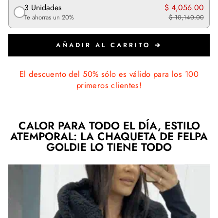
3 Unidades
$ 4,056.00
Te ahorras un 20%
$ 10,140.00
AÑADIR AL CARRITO ➔
El descuento del 50% sólo es válido para los 100
primeros clientes!
CALOR PARA TODO EL DÍA, ESTILO
ATEMPORAL: LA CHAQUETA DE FELPA
GOLDIE LO TIENE TODO